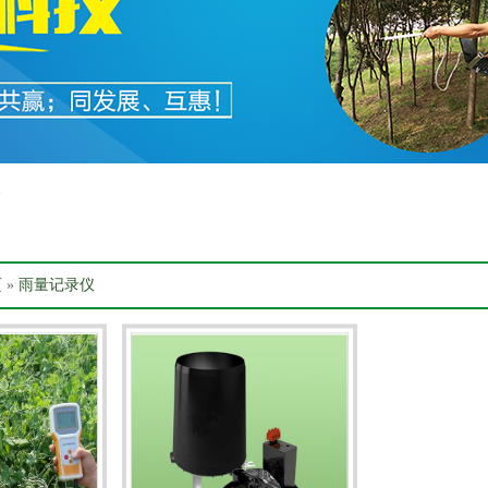
箱
页
»
雨量记录仪