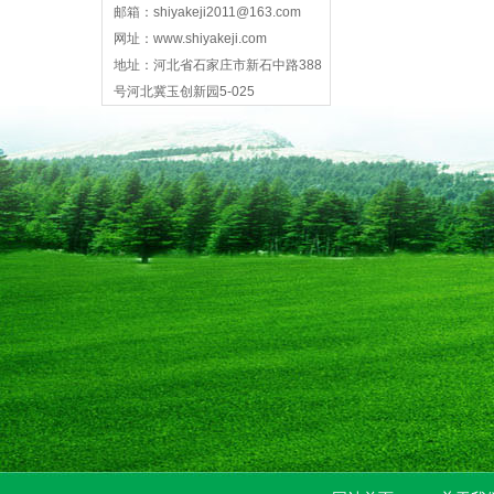
邮箱：shiyakeji2011@163.com
网址：www.shiyakeji.com
地址：河北省石家庄市新石中路388
号河北冀玉创新园5-025