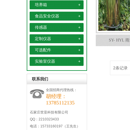
培养箱
食品安全仪器
传感器
定制仪器
SY- HYL
可选配件
实验室仪器
2条记录
联系我们
全国招商代理热线：
胡经理：
13785112135
石家庄世亚科技有限公司
QQ：2210323433
电话：15733160197（王先生）