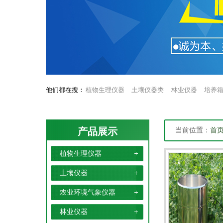
他们都在搜：
植物生理仪器
土壤仪器类
林业仪器
培养
产品展示
当前位置：
首
植物生理仪器
土壤仪器
农业环境气象仪器
林业仪器