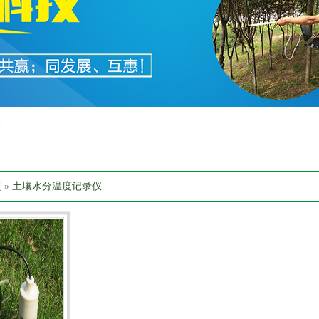
箱
页
»
土壤水分温度记录仪