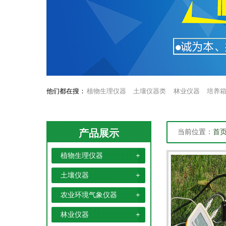
他们都在搜：
植物生理仪器
土壤仪器类
林业仪器
培养
产品展示
当前位置：
首
植物生理仪器
土壤仪器
农业环境气象仪器
林业仪器