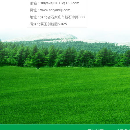
邮箱：shiyakeji2011@163.com
网址：www.shiyakeji.com
地址：河北省石家庄市新石中路388
号河北冀玉创新园5-025