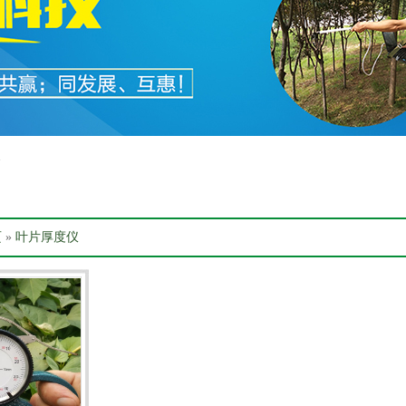
箱
页
»
叶片厚度仪