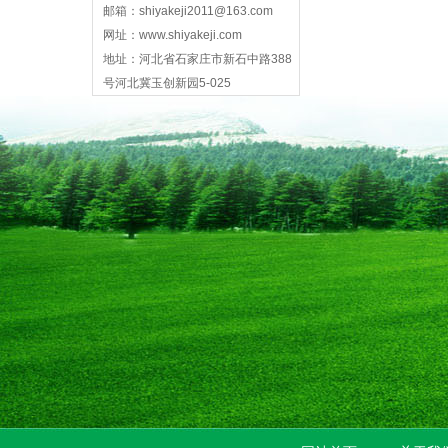
邮箱：shiyakeji2011@163.com
网址：www.shiyakeji.com
地址：河北省石家庄市新石中路388
号河北冀玉创新园5-025