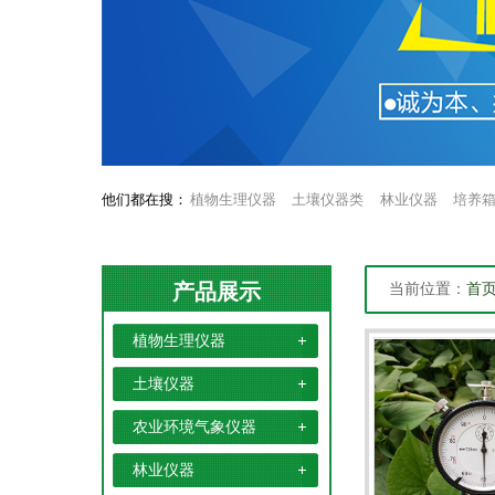
他们都在搜：
植物生理仪器
土壤仪器类
林业仪器
培养
产品展示
当前位置：
首
植物生理仪器
土壤仪器
农业环境气象仪器
林业仪器