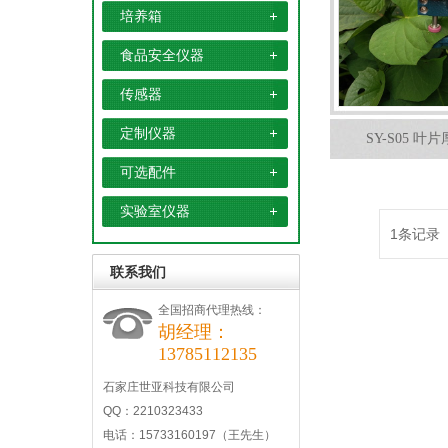
培养箱
食品安全仪器
传感器
定制仪器
SY-S05 
可选配件
实验室仪器
1条记录
联系我们
全国招商代理热线：
胡经理：
13785112135
石家庄世亚科技有限公司
QQ：2210323433
电话：15733160197（王先生）