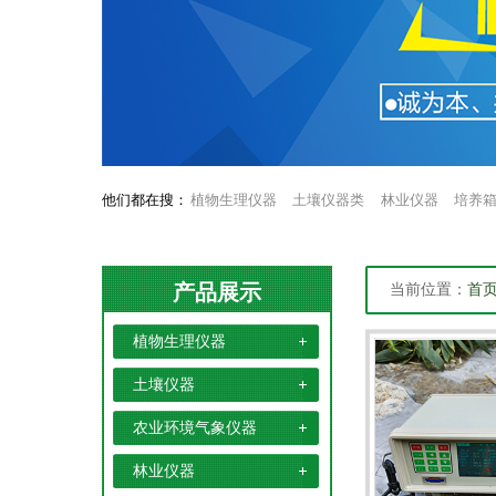
他们都在搜：
植物生理仪器
土壤仪器类
林业仪器
培养
产品展示
当前位置：
首
植物生理仪器
土壤仪器
农业环境气象仪器
林业仪器