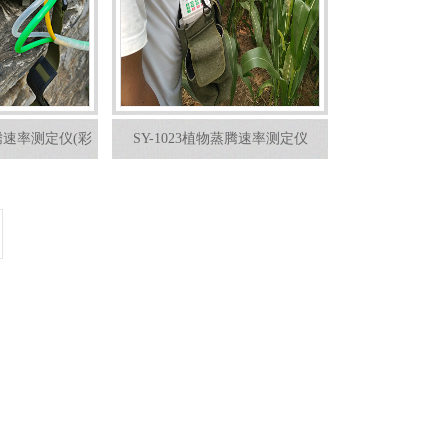
蒸腾速率测定仪(彩
SY-1023植物蒸腾速率测定仪