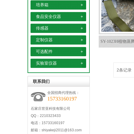
培养箱
食品安全仪器
传感器
定制仪器
SY-1023H植物
可选配件
屏)
实验室仪器
2条记录
联系我们
全国招商代理热线：
15733160197
石家庄世亚科技有限公司
QQ：2210323433
电话：15733160197
邮箱：shiyakeji2011@163.com