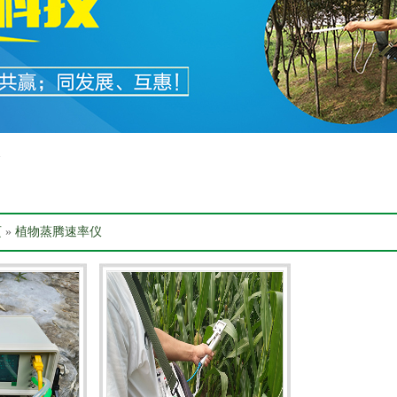
箱
页
»
植物蒸腾速率仪