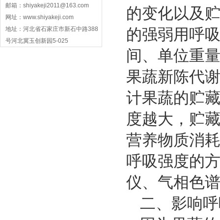
邮箱：shiyakeji2011@163.com
的变化以及
网址：www.shiyakeji.com
地址：河北省石家庄市新石中路388
的强弱用呼
号河北冀玉创新园5-025
间、单位重量
果蔬新陈代
计果蔬的贮
度越大，贮
营养物质消
呼吸强度的
仪、气相色
二、影响呼