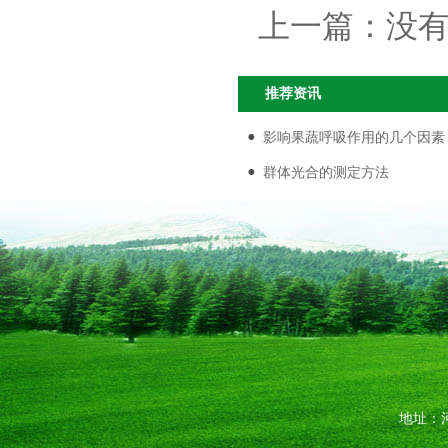
上一篇：
没
推荐资讯
影响果蔬呼吸作用的几个因素
群体光合的测定方法
地址：河