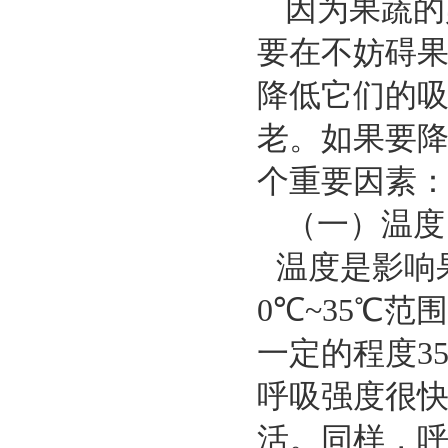
因为果蔬的
要在不妨碍
降低它们的
老。如果要
个重要因素
（一）温度
温度是影响
0
℃
~35
℃
范围
一定的程度
3
呼吸强度很
活。同样，