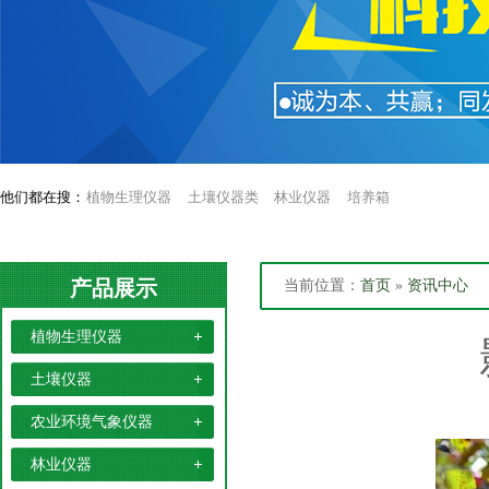
他们都在搜：
植物生理仪器
土壤仪器类
林业仪器
培养箱
产品展示
当前位置：
首页
»
资讯中心
植物生理仪器
土壤仪器
农业环境气象仪器
林业仪器