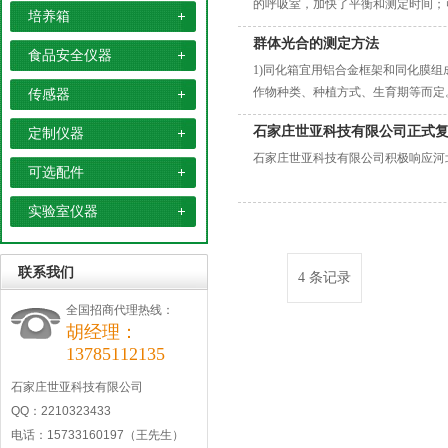
的呼吸室，加快了平衡和测定时间；
培养箱
品，园艺、果品、蔬菜、外贸等各类
群体光合的测定方法
食品安全仪器
1)同化箱宜用铝合金框架和同化膜组
作物种类、种植方式、生育期等而定。
传感器
石家庄世亚科技有限公司正式
定制仪器
石家庄世亚科技有限公司积极响应河
可选配件
实验室仪器
联系我们
4 条记录
全国招商代理热线：
胡经理：
13785112135
石家庄世亚科技有限公司
QQ：2210323433
电话：15733160197（王先生）