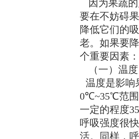
因为果蔬的
要在不妨碍
降低它们的
老。如果要
个重要因素
（一）温度
温度是影响
0
℃
~35
℃
范围
一定的程度
3
呼吸强度很
活。同样，