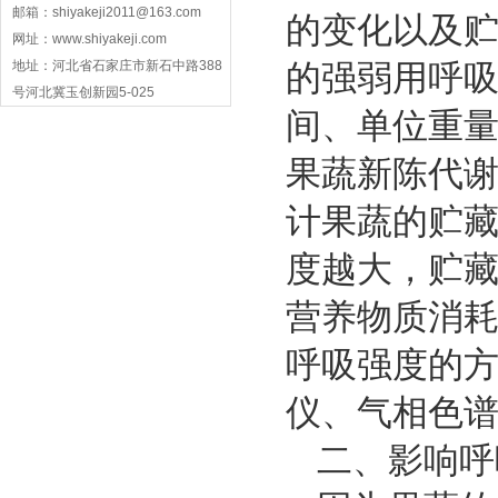
邮箱：shiyakeji2011@163.com
的变化以及
网址：www.shiyakeji.com
地址：河北省石家庄市新石中路388
的强弱用呼
号河北冀玉创新园5-025
间、单位重量
果蔬新陈代
计果蔬的贮
度越大，贮
营养物质消
呼吸强度的
仪、气相色
二、影响呼