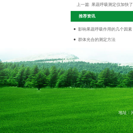
上一篇:
果蔬呼吸测定仪加快了
推荐资讯
影响果蔬呼吸作用的几个因素
群体光合的测定方法
地址：河