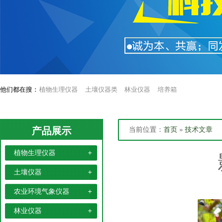
他们都在搜：
植物生理仪器
土壤仪器类
林业仪器
培养箱
产品展示
当前位置：
首页
»
技术文章
植物生理仪器
土壤仪器
农业环境气象仪器
林业仪器