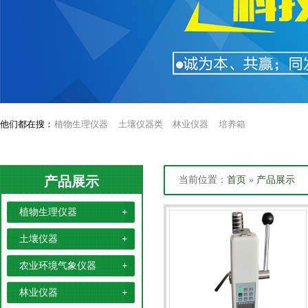
他们都在搜：
植物生理仪器
土壤仪器类
林业仪器
培养箱
产品展示
当前位置：
首页
»
产品展示
植物生理仪器
土壤仪器
农业环境气象仪器
林业仪器