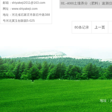
邮箱：shiyakeji2011@163.com
HL-4000土壤养分（肥料）速测
网址：www.shiyakeji.com
地址：河北省石家庄市新石中路388
号河北冀玉创新园5-025
80条记录
上一页
地址：河