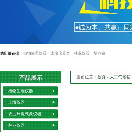
他们都在搜：
植物生理仪器
土壤仪器类
林业仪器
培养箱
产品展示
当前位置：
首页
»
人工气候箱
植物生理仪器
土壤仪器
农业环境气象仪器
林业仪器