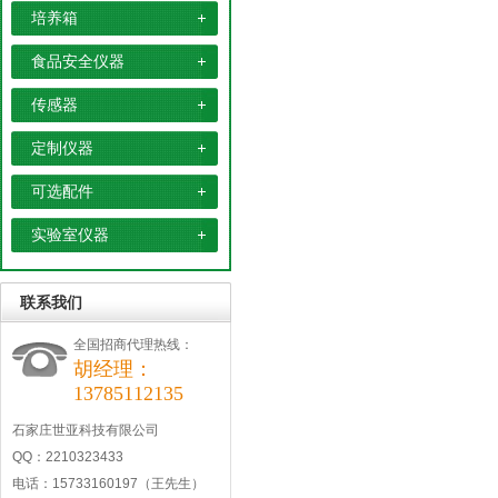
培养箱
食品安全仪器
传感器
定制仪器
可选配件
实验室仪器
联系我们
全国招商代理热线：
胡经理：
13785112135
石家庄世亚科技有限公司
QQ：2210323433
电话：15733160197（王先生）