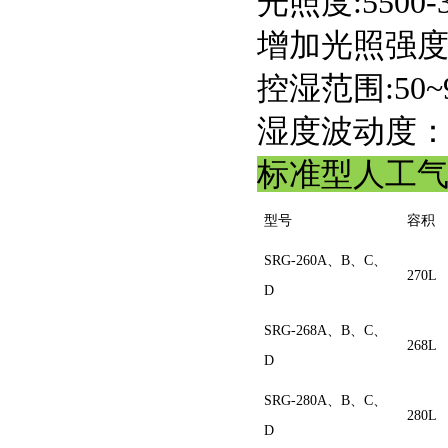
光照度:550
增加光照强
控湿范围:50~
湿度波动度：
标准型人工
型号
容积
SRG-260A、B、C、
270L
D
SRG-268A、B、C、
268L
D
SRG-280A、B、C、
280L
D