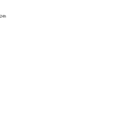
24h
h