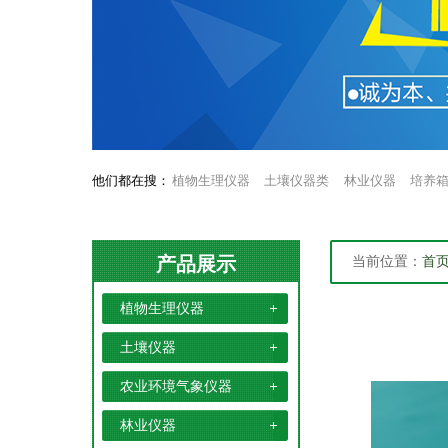
他们都在搜：
植物生理仪器
土壤仪器类
林业仪器
培养
产品展示
当前位置：
首
植物生理仪器
土壤仪器
农业环境气象仪器
林业仪器