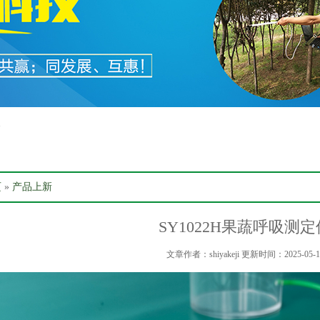
箱
页
»
产品上新
SY1022H果蔬呼吸测定
文章作者：shiyakeji 更新时间：2025-05-1