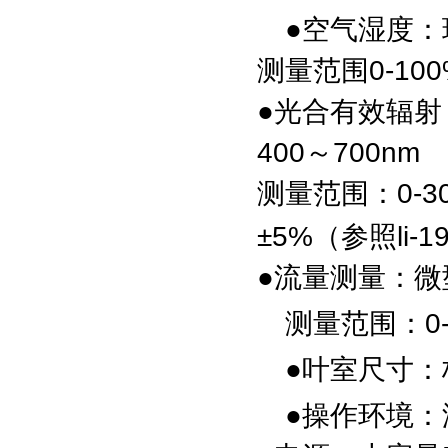
●
空气湿度：
测量范围0-10
●
光合有效辐射
400～700nm
测量范围：0-300
±5%（参照li-
●
流量测量：
微
测量范围：0-1
●
叶室尺寸：
●
操作环境：