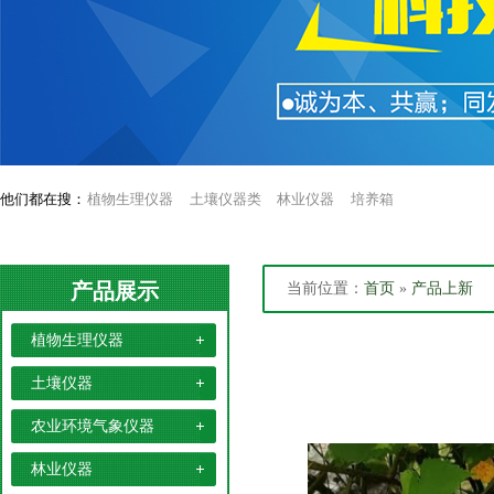
他们都在搜：
植物生理仪器
土壤仪器类
林业仪器
培养箱
产品展示
当前位置：
首页
»
产品上新
植物生理仪器
土壤仪器
农业环境气象仪器
林业仪器