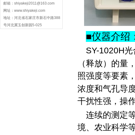
邮箱：shiyakeji2011@163.com
网址：www.shiyakeji.com
地址：河北省石家庄市新石中路388
号河北冀玉创新园5-025
■
仪器介绍
SY-102
（释放）的量
照强度等要素
浓度和气孔导度
干扰性强，操
连续的测定等
境、农业科学