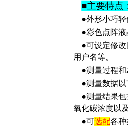
■
主要特点
●外形小巧
●彩色点阵
●可设定修
用户名等。
●测量过程和
●测量数据以T
●测量结果
氧化碳浓度以
●可
选配
各种