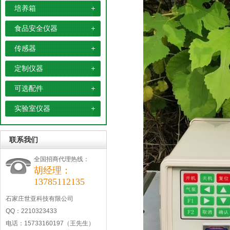
培养箱
食品安全仪器
传感器
定制仪器
可选配件
实验室仪器
联系我们
全国招商代理热线：
胡经理：
13785112135
石家庄世亚科技有限公司
QQ：2210323433
电话：15733160197（王先生）