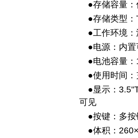
●存储容量：
●存储类型：
●工作环境：
●电源：
内置
●电池容量：
●使用时间：
●
显示：
3.
可见
●
按键：
多按
●
体积：
260