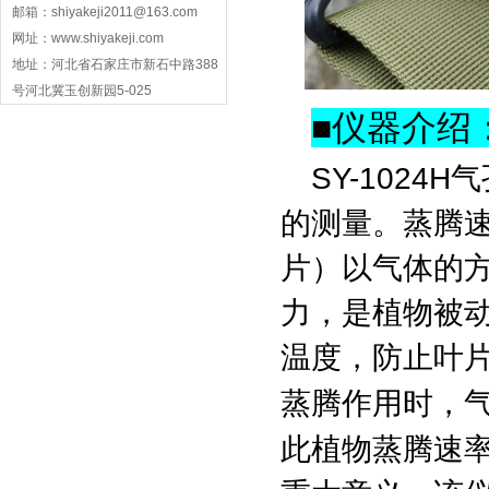
邮箱：shiyakeji2011@163.com
网址：www.shiyakeji.com
地址：河北省石家庄市新石中路388
号河北冀玉创新园5-025
■
仪器介绍
SY-102
的测量。蒸腾
片）以气体的
力，是植物被
温度，防止叶
蒸腾作用时，
此植物蒸腾速