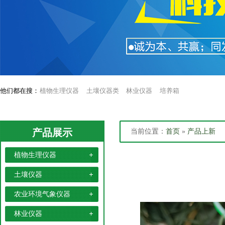
他们都在搜：
植物生理仪器
土壤仪器类
林业仪器
培养箱
产品展示
当前位置：
首页
»
产品上新
植物生理仪器
土壤仪器
农业环境气象仪器
林业仪器