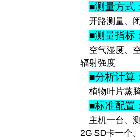
■
测量方式
开路测量、
■
测量指标
空气湿度、空
辐射强度
■
分析计算
植物叶片蒸
■
标准配置
主机一台、测
2G SD卡一