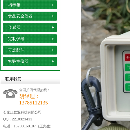
培养箱
食品安全仪器
传感器
定制仪器
可选配件
实验室仪器
联系我们
全国招商代理热线：
胡经理：
13785112135
石家庄世亚科技有限公司
QQ：2210323433
电话：15733160197（王先生）