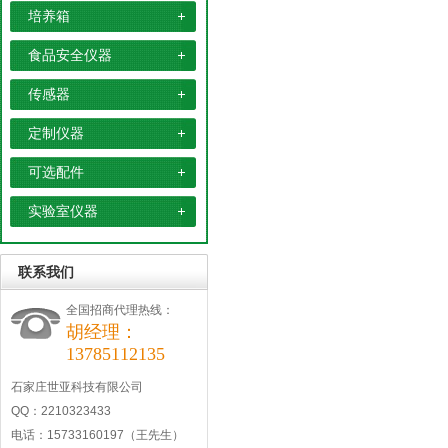
培养箱
食品安全仪器
传感器
定制仪器
可选配件
实验室仪器
联系我们
全国招商代理热线：
胡经理：
13785112135
石家庄世亚科技有限公司
QQ：2210323433
电话：15733160197（王先生）