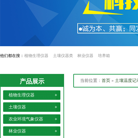
他们都在搜：
植物生理仪器
土壤仪器类
林业仪器
培养箱
产品展示
当前位置：
首页
»
土壤温度记
植物生理仪器
土壤仪器
农业环境气象仪器
林业仪器